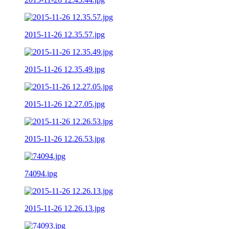
2015-11-26 12.35.57.jpg
2015-11-26 12.35.49.jpg
2015-11-26 12.27.05.jpg
2015-11-26 12.26.53.jpg
74094.jpg
2015-11-26 12.26.13.jpg