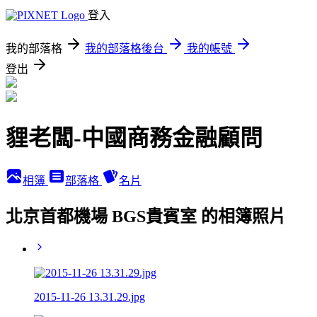
登入
我的部落格
我的部落格後台
我的帳號
登出
貍老闆-中國商務金融顧問
相簿
部落格
名片
北京首都機場 BGS貴賓室 的相簿照片
2015-11-26 13.31.29.jpg