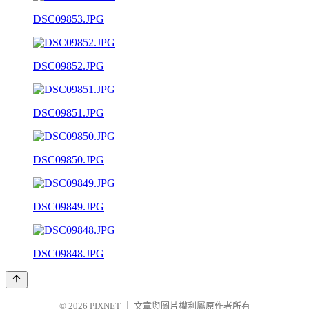
DSC09853.JPG
DSC09852.JPG
DSC09851.JPG
DSC09850.JPG
DSC09849.JPG
DSC09848.JPG
© 2026
PIXNET
｜
文章與圖片權利屬原作者所有