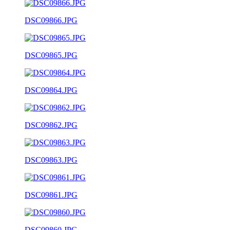
DSC09866.JPG
DSC09865.JPG
DSC09864.JPG
DSC09862.JPG
DSC09863.JPG
DSC09861.JPG
DSC09860.JPG