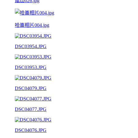
嵐山026.jpg
哈崙相片004.jpg
DSC03954.JPG
DSC03953.JPG
DSC04079.JPG
DSC04077.JPG
DSC04076.JPG