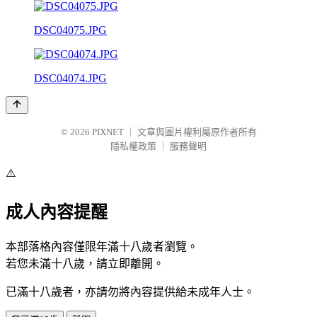
DSC04075.JPG
DSC04074.JPG
© 2026
PIXNET
｜
文章與圖片權利屬原作者所有
隱私權政策
｜
服務聲明
⚠️
成人內容提醒
本部落格內容僅限年滿十八歲者瀏覽。
若您未滿十八歲，請立即離開。
已滿十八歲者，亦請勿將內容提供給未成年人士。