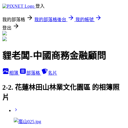
登入
我的部落格
我的部落格後台
我的帳號
登出
貍老闆-中國商務金融顧問
相簿
部落格
名片
2-2. 花蓮林田山林業文化園區 的相簿照
片