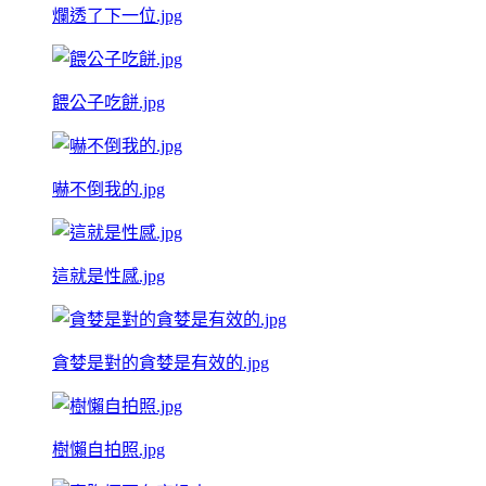
爛透了下一位.jpg
餵公子吃餅.jpg
嚇不倒我的.jpg
這就是性感.jpg
貪婪是對的貪婪是有效的.jpg
樹懶自拍照.jpg