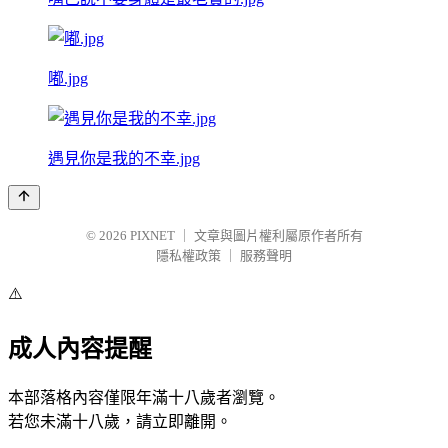
嘟.jpg
遇見你是我的不幸.jpg
© 2026
PIXNET
｜
文章與圖片權利屬原作者所有
隱私權政策
｜
服務聲明
⚠️
成人內容提醒
本部落格內容僅限年滿十八歲者瀏覽。
若您未滿十八歲，請立即離開。