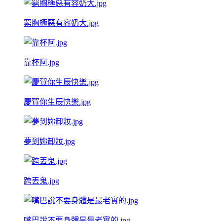
窮胸極惡有容奶大.jpg
靠杯阿.jpg
慶賀你生辰快樂.jpg
夢到妳卸妝.jpg
跨丟鬼.jpg
嘴巴說不要身體是最老實的.jpg