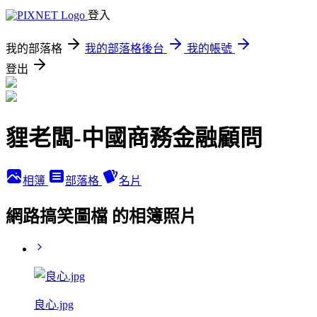
登入
我的部落格
我的部落格後台
我的帳號
登出
貍老闆-中國商務金融顧問
相簿
部落格
名片
網路搞笑圖檔 的相簿照片
良心.jpg