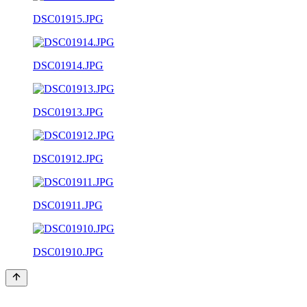
DSC01915.JPG
DSC01914.JPG
DSC01913.JPG
DSC01912.JPG
DSC01911.JPG
DSC01910.JPG