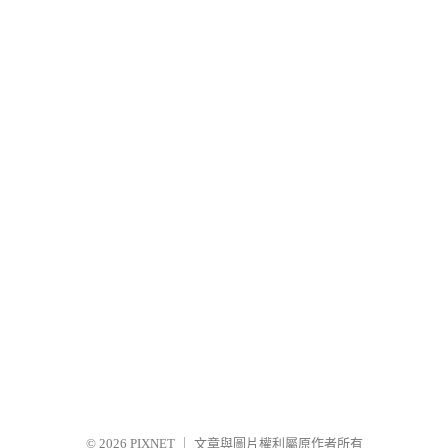
© 2026
PIXNET
｜
文章與圖片權利屬原作者所有