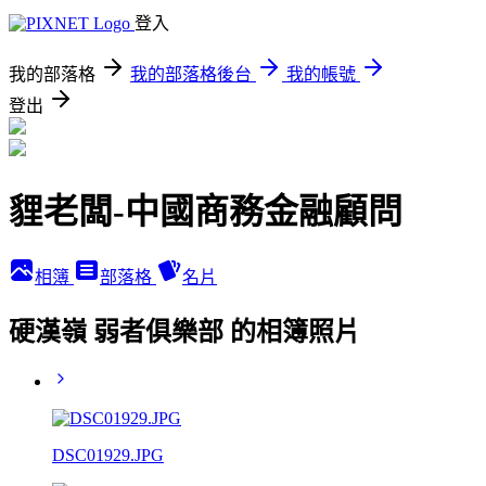
登入
我的部落格
我的部落格後台
我的帳號
登出
貍老闆-中國商務金融顧問
相簿
部落格
名片
硬漢嶺 弱者俱樂部 的相簿照片
DSC01929.JPG