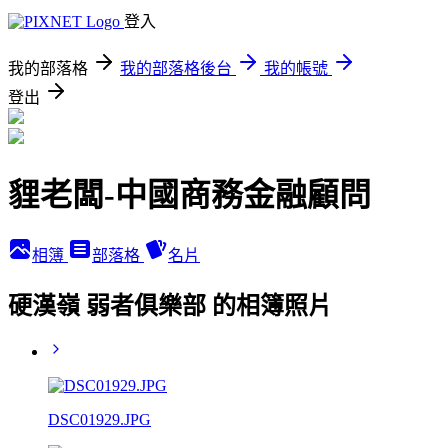
登入
我的部落格
我的部落格後台
我的帳號
登出
貍老闆-中國商務金融顧問
相簿
部落格
名片
硬漢嶺 弱者俱樂部 的相簿照片
DSC01929.JPG