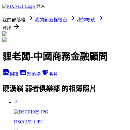
登入
我的部落格
我的部落格後台
我的帳號
登出
貍老闆-中國商務金融顧問
相簿
部落格
名片
硬漢嶺 弱者俱樂部 的相簿照片
DSC01929.JPG