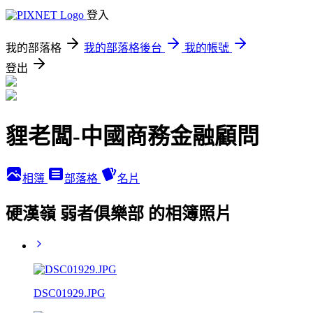
登入
我的部落格
我的部落格後台
我的帳號
登出
貍老闆-中國商務金融顧問
相簿
部落格
名片
硬漢嶺 弱者俱樂部 的相簿照片
DSC01929.JPG