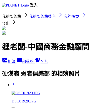
登入
我的部落格
我的部落格後台
我的帳號
登出
貍老闆-中國商務金融顧問
相簿
部落格
名片
硬漢嶺 弱者俱樂部 的相簿照片
DSC01929.JPG