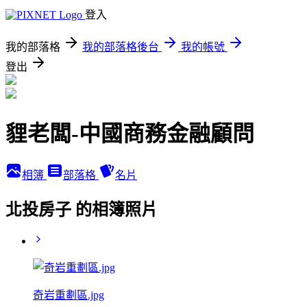
登入
我的部落格
我的部落格後台
我的帳號
登出
貍老闆-中國商務金融顧問
相簿
部落格
名片
北投房子 的相簿照片
奇岩重劃區.jpg