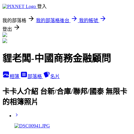
登入
我的部落格
我的部落格後台
我的帳號
登出
貍老闆-中國商務金融顧問
相簿
部落格
名片
卡卡人介紹 台新/合庫/聯邦/國泰 無限卡
的相簿照片