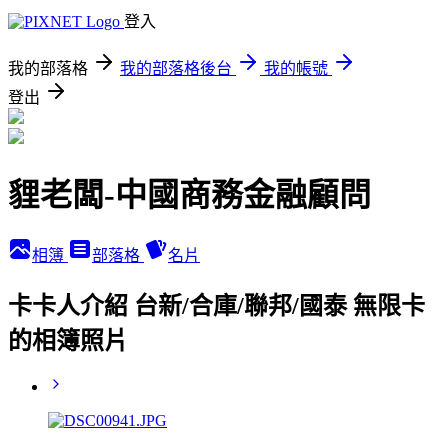
登入
我的部落格
我的部落格後台
我的帳號
登出
貍老闆-中國商務金融顧問
相簿
部落格
名片
卡卡人介紹 台新/合庫/聯邦/國泰 無限卡
的相簿照片