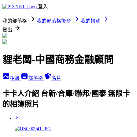
登入
我的部落格
我的部落格後台
我的帳號
登出
貍老闆-中國商務金融顧問
相簿
部落格
名片
卡卡人介紹 台新/合庫/聯邦/國泰 無限卡
的相簿照片