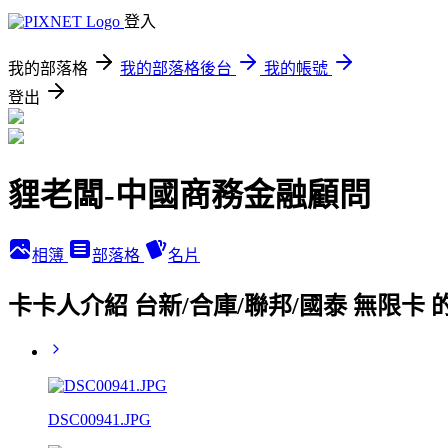
登入
我的部落格
我的部落格後台
我的帳號
登出
貍老闆-中國商務金融顧問
相簿
部落格
名片
卡卡人介紹 台新/合庫/聯邦/國泰 無限卡
DSC00941.JPG