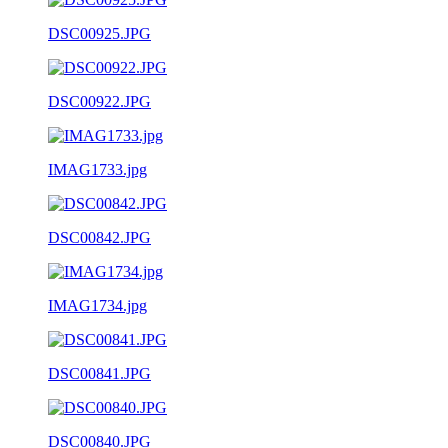
DSC00925.JPG
DSC00922.JPG
IMAG1733.jpg
DSC00842.JPG
IMAG1734.jpg
DSC00841.JPG
DSC00840.JPG