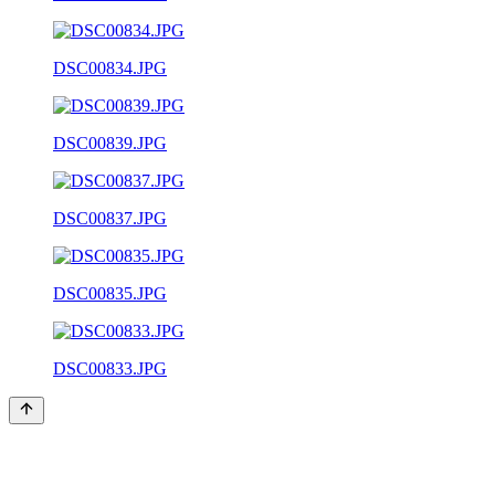
DSC00834.JPG
DSC00839.JPG
DSC00837.JPG
DSC00835.JPG
DSC00833.JPG