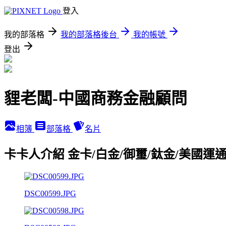
登入
我的部落格
我的部落格後台
我的帳號
登出
貍老闆-中國商務金融顧問
相簿
部落格
名片
卡卡人介紹 金卡/白金/御璽/鈦金/美國運
DSC00599.JPG