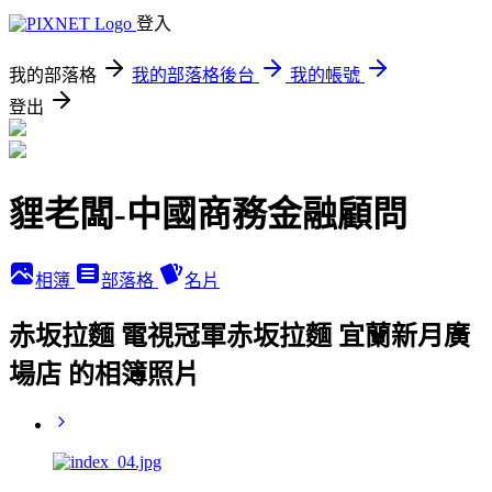
登入
我的部落格
我的部落格後台
我的帳號
登出
貍老闆-中國商務金融顧問
相簿
部落格
名片
赤坂拉麵 電視冠軍赤坂拉麵 宜蘭新月廣
場店 的相簿照片