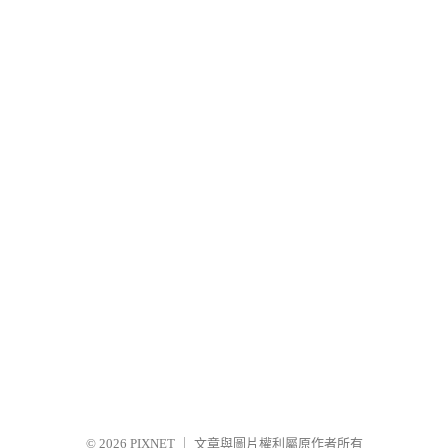
© 2026
PIXNET
｜
文章與圖片權利屬原作者所有