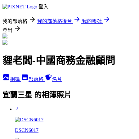
登入
我的部落格
我的部落格後台
我的帳號
登出
貍老闆-中國商務金融顧問
相簿
部落格
名片
宜蘭三星 的相簿照片
DSCN6017