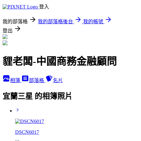
登入
我的部落格
我的部落格後台
我的帳號
登出
貍老闆-中國商務金融顧問
相簿
部落格
名片
宜蘭三星 的相簿照片
DSCN6017