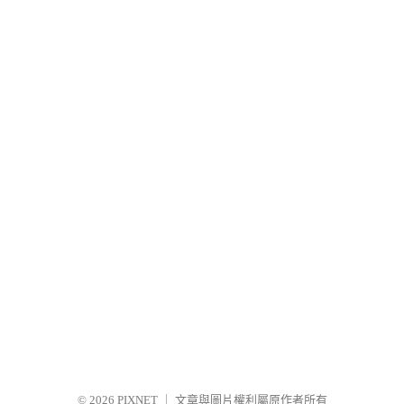
© 2026
PIXNET
｜
文章與圖片權利屬原作者所有