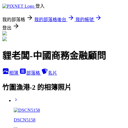
登入
我的部落格
我的部落格後台
我的帳號
登出
貍老闆-中國商務金融顧問
相簿
部落格
名片
竹圍漁港-2 的相簿照片
DSCN5158