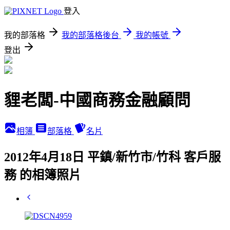
登入
我的部落格
我的部落格後台
我的帳號
登出
貍老闆-中國商務金融顧問
相簿
部落格
名片
2012年4月18日 平鎮/新竹市/竹科 客戶服
務 的相簿照片