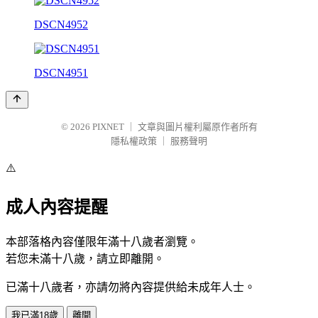
DSCN4952
DSCN4951
© 2026
PIXNET
｜
文章與圖片權利屬原作者所有
隱私權政策
｜
服務聲明
⚠️
成人內容提醒
本部落格內容僅限年滿十八歲者瀏覽。
若您未滿十八歲，請立即離開。
已滿十八歲者，亦請勿將內容提供給未成年人士。
我已滿18歲
離開