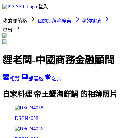
登入
我的部落格
我的部落格後台
我的帳號
登出
貍老闆-中國商務金融顧問
相簿
部落格
名片
自家料理 帝王蟹海鮮鍋 的相簿照片
DSCN4058