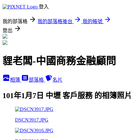
登入
我的部落格
我的部落格後台
我的帳號
登出
貍老闆-中國商務金融顧問
相簿
部落格
名片
101年1月7日 中壢 客戶服務 的相簿照片
DSCN3917.JPG