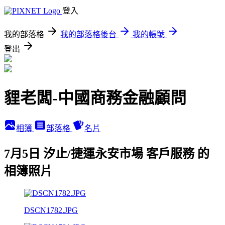
登入
我的部落格
我的部落格後台
我的帳號
登出
貍老闆-中國商務金融顧問
相簿
部落格
名片
7月5日 汐止/捷運永安市場 客戶服務 的
相簿照片
DSCN1782.JPG