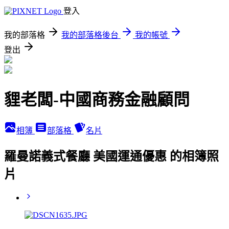
登入
我的部落格
我的部落格後台
我的帳號
登出
貍老闆-中國商務金融顧問
相簿
部落格
名片
羅曼諾義式餐廳 美國運通優惠 的相簿照
片