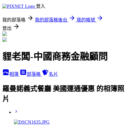
登入
我的部落格
我的部落格後台
我的帳號
登出
貍老闆-中國商務金融顧問
相簿
部落格
名片
羅曼諾義式餐廳 美國運通優惠 的相簿照
片