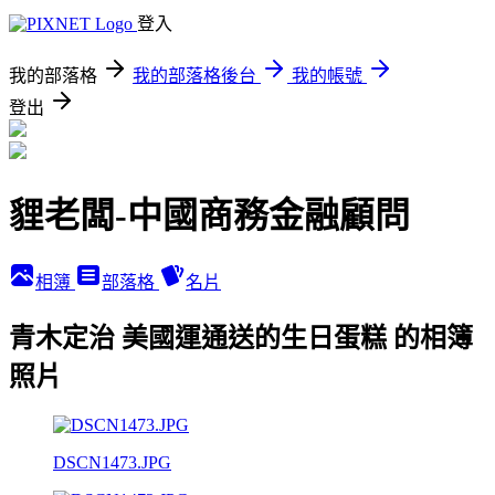
登入
我的部落格
我的部落格後台
我的帳號
登出
貍老闆-中國商務金融顧問
相簿
部落格
名片
青木定治 美國運通送的生日蛋糕 的相簿
照片
DSCN1473.JPG