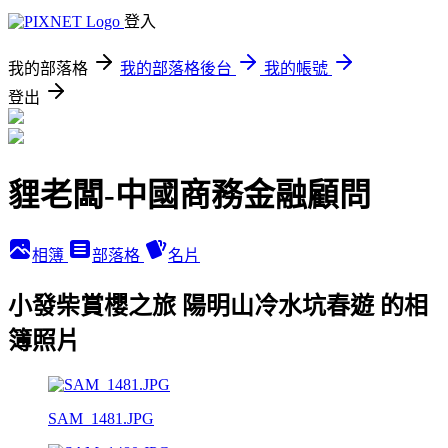
登入
我的部落格
我的部落格後台
我的帳號
登出
貍老闆-中國商務金融顧問
相簿
部落格
名片
小發柴賞櫻之旅 陽明山冷水坑春遊 的相
簿照片
SAM_1481.JPG