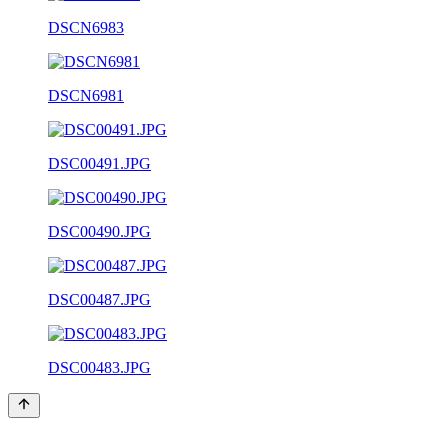
DSCN6983
DSCN6981
DSC00491.JPG
DSC00490.JPG
DSC00487.JPG
DSC00483.JPG