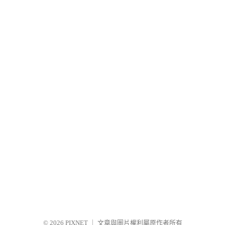
© 2026
PIXNET
｜
文章與圖片權利屬原作者所有