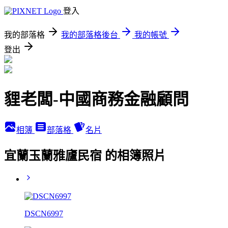
登入
我的部落格
我的部落格後台
我的帳號
登出
貍老闆-中國商務金融顧問
相簿
部落格
名片
宜蘭玉蘭雅廬民宿 的相簿照片
DSCN6997