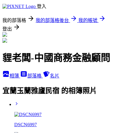
登入
我的部落格
我的部落格後台
我的帳號
登出
貍老闆-中國商務金融顧問
相簿
部落格
名片
宜蘭玉蘭雅廬民宿 的相簿照片
DSCN6997