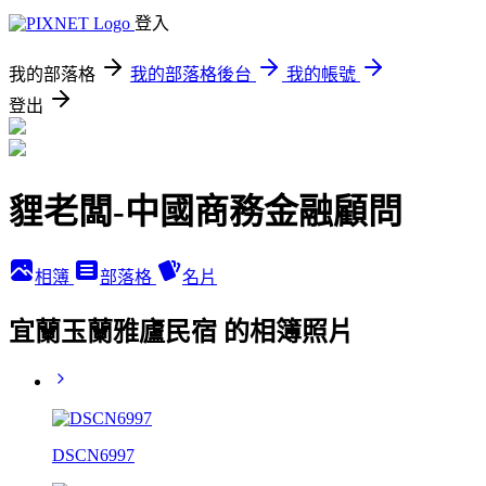
登入
我的部落格
我的部落格後台
我的帳號
登出
貍老闆-中國商務金融顧問
相簿
部落格
名片
宜蘭玉蘭雅廬民宿 的相簿照片
DSCN6997