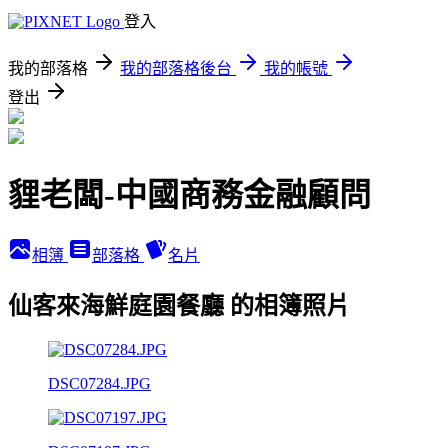
登入
我的部落格
我的部落格後台
我的帳號
登出
貍老闆-中國商務金融顧問
相簿
部落格
名片
仙客來海鮮庭園餐廳 的相簿照片
DSC07284.JPG