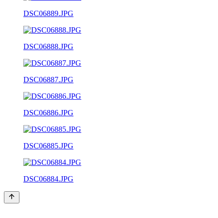
DSC06889.JPG
DSC06888.JPG
DSC06887.JPG
DSC06886.JPG
DSC06885.JPG
DSC06884.JPG