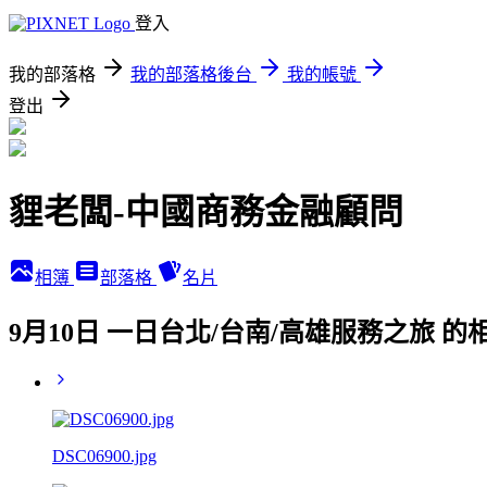
登入
我的部落格
我的部落格後台
我的帳號
登出
貍老闆-中國商務金融顧問
相簿
部落格
名片
9月10日 一日台北/台南/高雄服務之旅 的
DSC06900.jpg