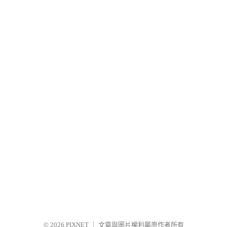
© 2026
PIXNET
｜
文章與圖片權利屬原作者所有