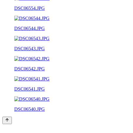
DSC06554.JPG
DSC06544.JPG
DSC06543.JPG
DSC06542.JPG
DSC06541.JPG
DSC06540.JPG