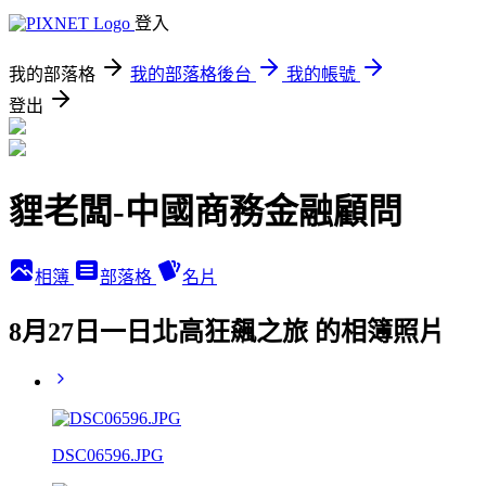
登入
我的部落格
我的部落格後台
我的帳號
登出
貍老闆-中國商務金融顧問
相簿
部落格
名片
8月27日一日北高狂飆之旅 的相簿照片
DSC06596.JPG