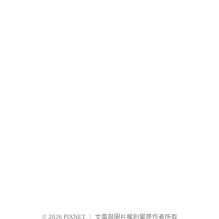
© 2026
PIXNET
｜
文章與圖片權利屬原作者所有