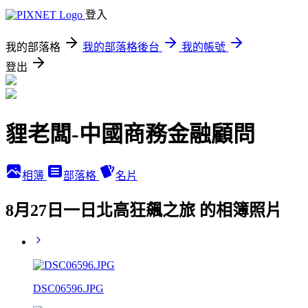
登入
我的部落格
我的部落格後台
我的帳號
登出
貍老闆-中國商務金融顧問
相簿
部落格
名片
8月27日一日北高狂飆之旅 的相簿照片
DSC06596.JPG