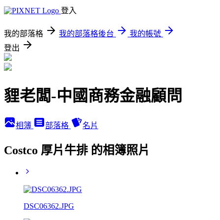
登入
我的部落格
我的部落格後台
我的帳號
登出
貍老闆-中國商務金融顧問
相簿
部落格
名片
Costco 厚片牛排 的相簿照片
DSC06362.JPG