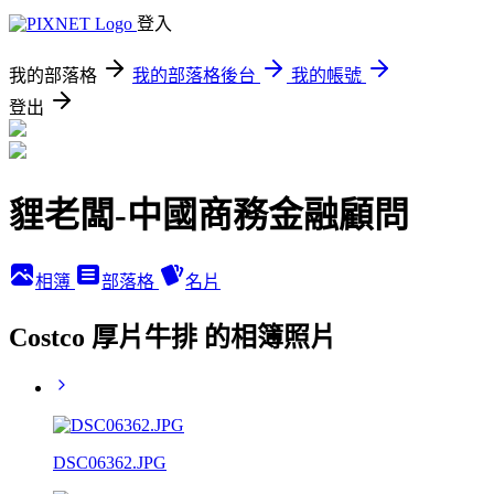
登入
我的部落格
我的部落格後台
我的帳號
登出
貍老闆-中國商務金融顧問
相簿
部落格
名片
Costco 厚片牛排 的相簿照片
DSC06362.JPG