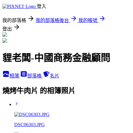
登入
我的部落格
我的部落格後台
我的帳號
登出
貍老闆-中國商務金融顧問
相簿
部落格
名片
燒烤牛肉片 的相簿照片
DSC06303.JPG