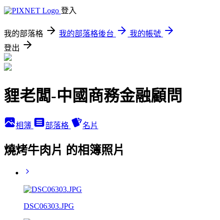
登入
我的部落格
我的部落格後台
我的帳號
登出
貍老闆-中國商務金融顧問
相簿
部落格
名片
燒烤牛肉片 的相簿照片
DSC06303.JPG