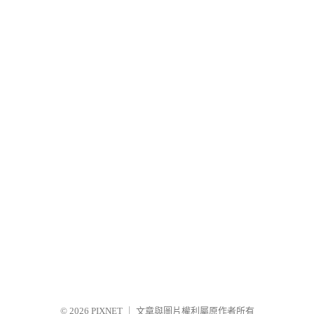
© 2026
PIXNET
｜
文章與圖片權利屬原作者所有