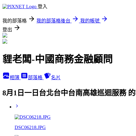
登入
我的部落格
我的部落格後台
我的帳號
登出
貍老闆-中國商務金融顧問
相簿
部落格
名片
8月1日一日台北台中台南高雄巡迴服務 
DSC06218.JPG