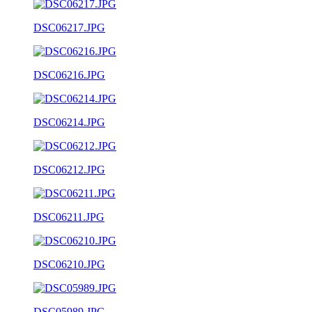
DSC06217.JPG
DSC06216.JPG
DSC06214.JPG
DSC06212.JPG
DSC06211.JPG
DSC06210.JPG
DSC05989.JPG