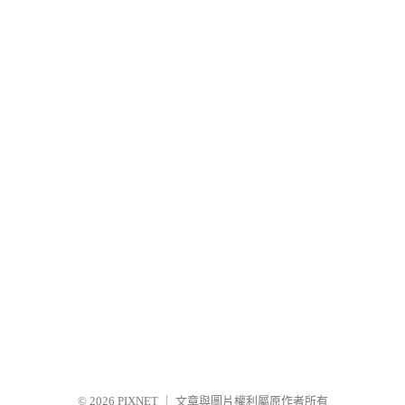
© 2026
PIXNET
｜
文章與圖片權利屬原作者所有