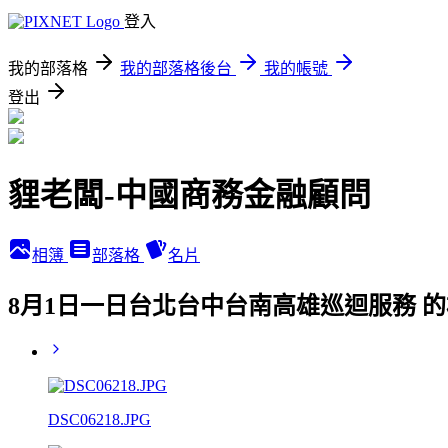
登入
我的部落格
我的部落格後台
我的帳號
登出
貍老闆-中國商務金融顧問
相簿
部落格
名片
8月1日一日台北台中台南高雄巡迴服務 
DSC06218.JPG