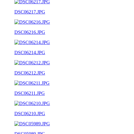
DSC06217.JPG
DSC06216.JPG
DSC06214.JPG
DSC06212.JPG
DSC06211.JPG
DSC06210.JPG
DSC05989.JPG