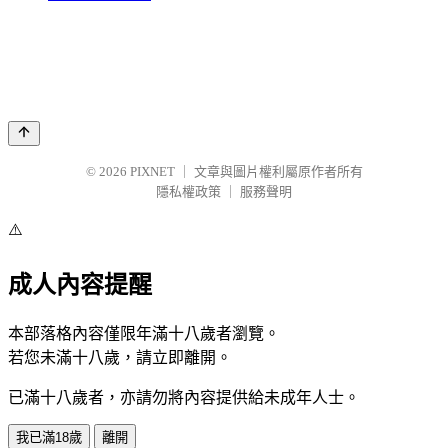
© 2026
PIXNET
｜
文章與圖片權利屬原作者所有
隱私權政策
｜
服務聲明
⚠️
成人內容提醒
本部落格內容僅限年滿十八歲者瀏覽。
若您未滿十八歲，請立即離開。
已滿十八歲者，亦請勿將內容提供給未成年人士。
我已滿18歲
離開