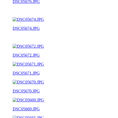
DSC05676.JPG
DSC05674.JPG
DSC05672.JPG
DSC05671.JPG
DSC05670.JPG
DSC05669.JPG