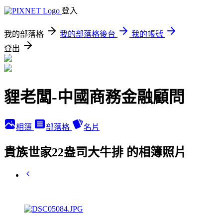
登入
我的部落格
我的部落格後台
我的帳號
登出
貍老闆-中國商務金融顧問
相簿
部落格
名片
貴族世家22盎司大牛排 的相簿照片