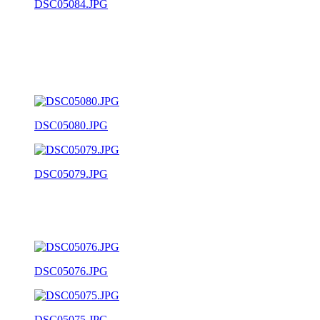
DSC05084.JPG
DSC05080.JPG
DSC05079.JPG
DSC05076.JPG
DSC05075.JPG