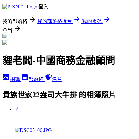
登入
我的部落格
我的部落格後台
我的帳號
登出
貍老闆-中國商務金融顧問
相簿
部落格
名片
貴族世家22盎司大牛排 的相簿照片