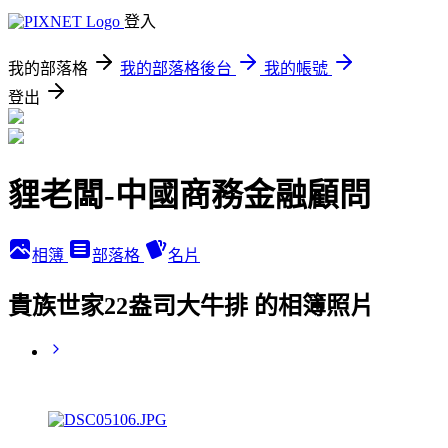
登入
我的部落格
我的部落格後台
我的帳號
登出
貍老闆-中國商務金融顧問
相簿
部落格
名片
貴族世家22盎司大牛排 的相簿照片