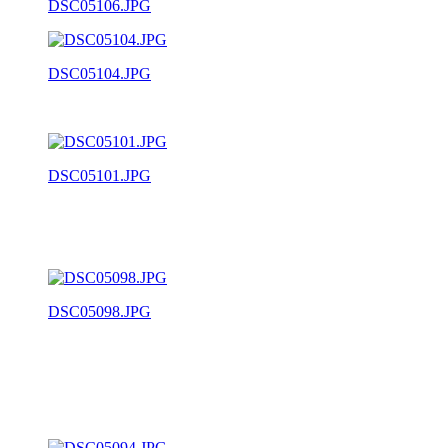
DSC05106.JPG
DSC05104.JPG
DSC05101.JPG
DSC05098.JPG