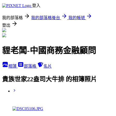
登入
我的部落格
我的部落格後台
我的帳號
登出
貍老闆-中國商務金融顧問
相簿
部落格
名片
貴族世家22盎司大牛排 的相簿照片