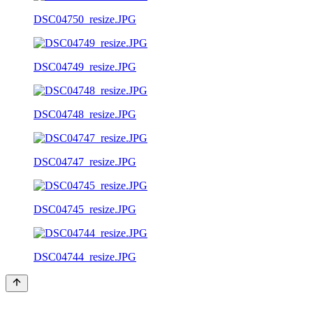
DSC04750_resize.JPG
DSC04749_resize.JPG
DSC04748_resize.JPG
DSC04747_resize.JPG
DSC04745_resize.JPG
DSC04744_resize.JPG