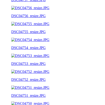
DSC04756_resize.JPG
DSC04755_resize.JPG
DSC04754_resize.JPG
DSC04753_resize.JPG
DSC04752_resize.JPG
DSC04751_resize.JPG