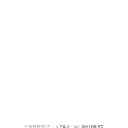
© 2026
PIXNET
｜
文章與圖片權利屬原作者所有