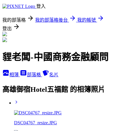
登入
我的部落格
我的部落格後台
我的帳號
登出
貍老闆-中國商務金融顧問
相簿
部落格
名片
高雄御宿Hotel五福館 的相簿照片
DSC04767_resize.JPG