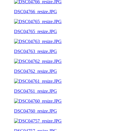
DSC04766_resize.JPG
DSC04765_resize.JPG
DSC04763_resize.JPG
DSC04762_resize.JPG
DSC04761_resize.JPG
DSC04760_resize.JPG
DSC04757_resize.JPG