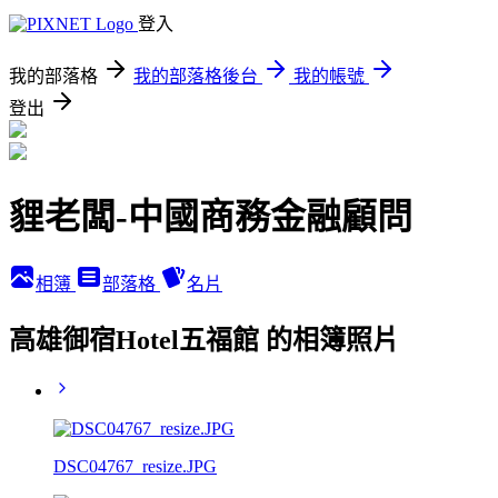
登入
我的部落格
我的部落格後台
我的帳號
登出
貍老闆-中國商務金融顧問
相簿
部落格
名片
高雄御宿Hotel五福館 的相簿照片
DSC04767_resize.JPG