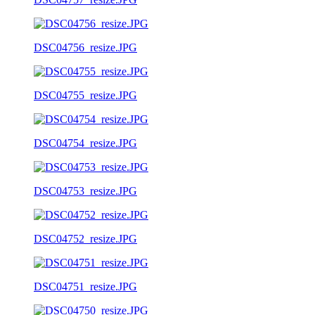
DSC04756_resize.JPG
DSC04755_resize.JPG
DSC04754_resize.JPG
DSC04753_resize.JPG
DSC04752_resize.JPG
DSC04751_resize.JPG