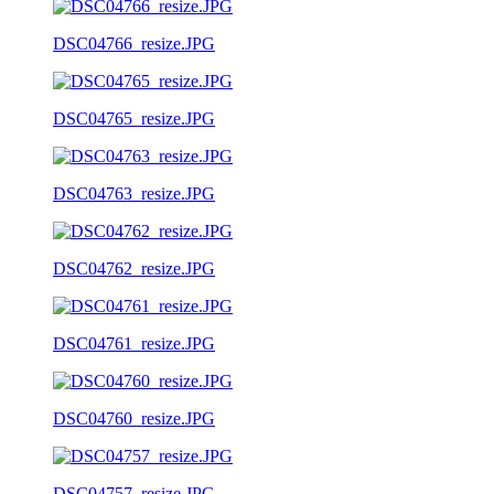
DSC04766_resize.JPG
DSC04765_resize.JPG
DSC04763_resize.JPG
DSC04762_resize.JPG
DSC04761_resize.JPG
DSC04760_resize.JPG
DSC04757_resize.JPG