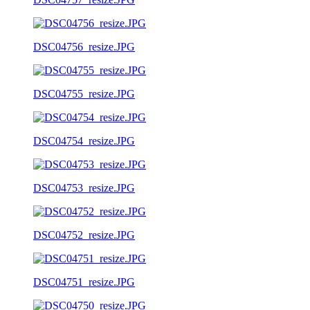
DSC04756_resize.JPG
DSC04755_resize.JPG
DSC04754_resize.JPG
DSC04753_resize.JPG
DSC04752_resize.JPG
DSC04751_resize.JPG