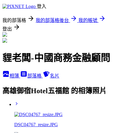
登入
我的部落格
我的部落格後台
我的帳號
登出
貍老闆-中國商務金融顧問
相簿
部落格
名片
高雄御宿Hotel五福館 的相簿照片
DSC04767_resize.JPG