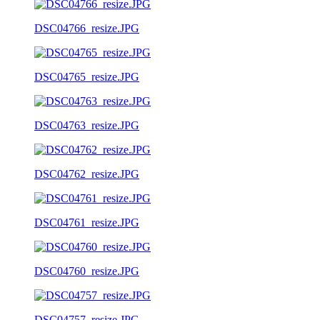
DSC04766_resize.JPG
DSC04765_resize.JPG
DSC04763_resize.JPG
DSC04762_resize.JPG
DSC04761_resize.JPG
DSC04760_resize.JPG
DSC04757_resize.JPG