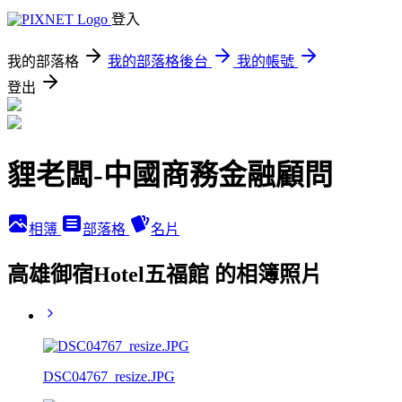
登入
我的部落格
我的部落格後台
我的帳號
登出
貍老闆-中國商務金融顧問
相簿
部落格
名片
高雄御宿Hotel五福館 的相簿照片
DSC04767_resize.JPG