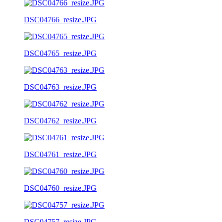
DSC04766_resize.JPG
DSC04765_resize.JPG
DSC04763_resize.JPG
DSC04762_resize.JPG
DSC04761_resize.JPG
DSC04760_resize.JPG
DSC04757_resize.JPG