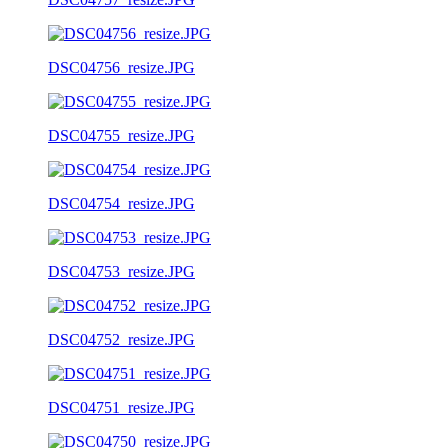
DSC04756_resize.JPG
DSC04755_resize.JPG
DSC04754_resize.JPG
DSC04753_resize.JPG
DSC04752_resize.JPG
DSC04751_resize.JPG