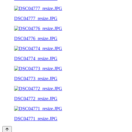
DSC04777_resize.JPG
DSC04776_resize.JPG
DSC04774_resize.JPG
DSC04773_resize.JPG
DSC04772_resize.JPG
DSC04771_resize.JPG