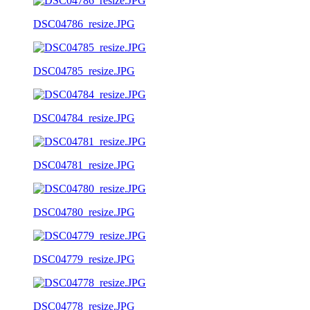
DSC04786_resize.JPG
DSC04785_resize.JPG
DSC04784_resize.JPG
DSC04781_resize.JPG
DSC04780_resize.JPG
DSC04779_resize.JPG
DSC04778_resize.JPG