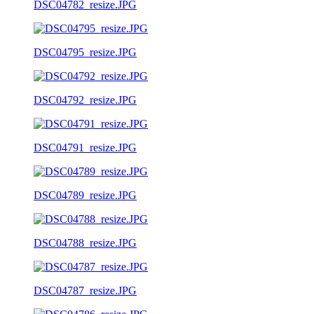
DSC04782_resize.JPG
DSC04795_resize.JPG
DSC04792_resize.JPG
DSC04791_resize.JPG
DSC04789_resize.JPG
DSC04788_resize.JPG
DSC04787_resize.JPG